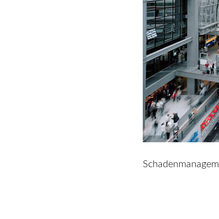
Schadenmanagemen